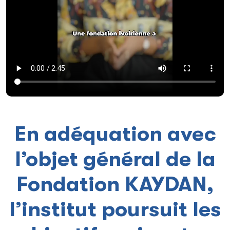
En adéquation avec
l’objet général de la
Fondation KAYDAN,
l’institut poursuit les