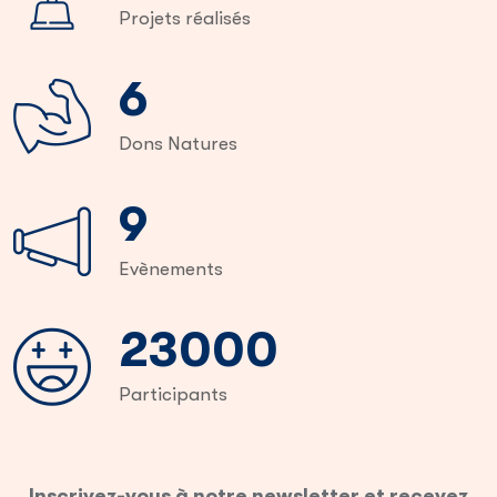
Projets réalisés
8
Dons Natures
13
Evènements
35000
Participants
Inscrivez-vous à notre newsletter et recevez