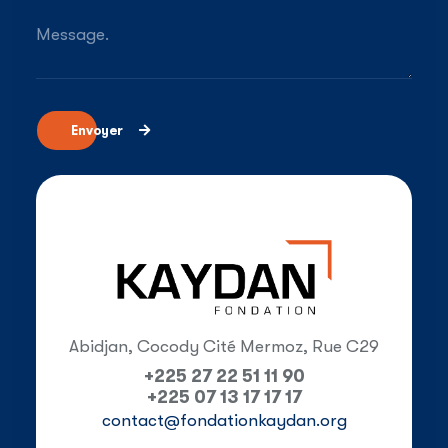
Message.
Envoyer
Abidjan, Cocody Cité Mermoz, Rue C29
+225 27 22 51 11 90
+225 07 13 17 17 17
contact@fondationkaydan.org