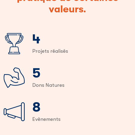
valeurs.
7
Projets réalisés
10
Dons Natures
16
Evènements