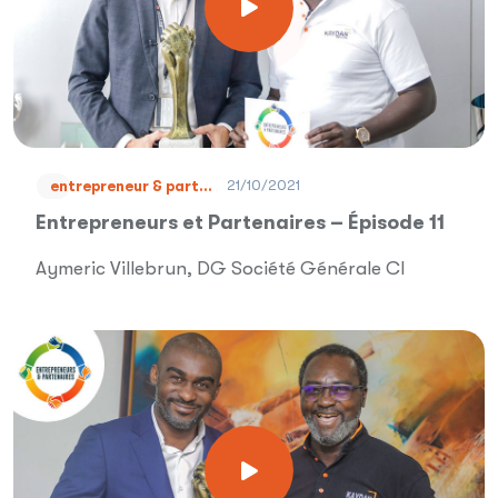
21/10/2021
entrepreneur & part...
Entrepreneurs et Partenaires – Épisode 11
Aymeric Villebrun, DG Société Générale CI