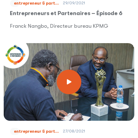
29/09/2021
entrepreneur & part...
Entrepreneurs et Partenaires – Épisode 6
Franck Nangbo, Directeur bureau KPMG
27/08/2021
entrepreneur & part...