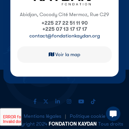
Abidjan, Cocody Cité Mermoz, Rue C29
+225 27 22 51 11 90
+225 07 13 17 17 17
contact@fondationkaydan.org
Voir la map
Mentions légales
|
Politique cookie
© Copyright 2024
FONDATION KAYDAN
Tous droits